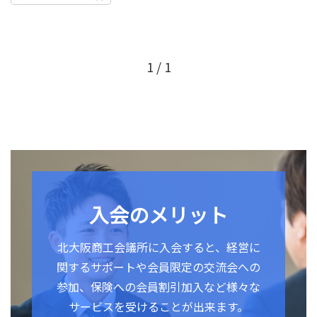
1 / 1
入会のメリット
北大阪商工会議所に入会すると、経営に
関するサポートや会員限定の交流会への
参加、保険への会員割引加入など様々な
サービスを受けることが出来ます。