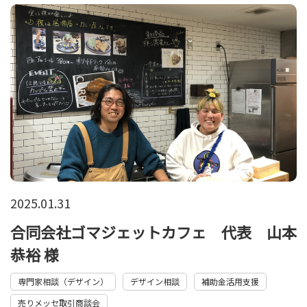
2025.01.31
合同会社ゴマジェットカフェ 代表 山本
恭裕 様
専門家相談（デザイン）
デザイン相談
補助金活用支援
売りメッセ取引商談会