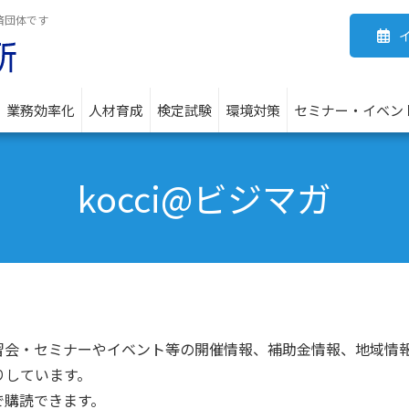
済団体です
業務効率化
人材育成
検定試験
環境対策
セミナー・イベン
kocci@ビジマガ
習会・セミナーやイベント等の開催情報、補助金情報、地域情
りしています。
で購読できます。