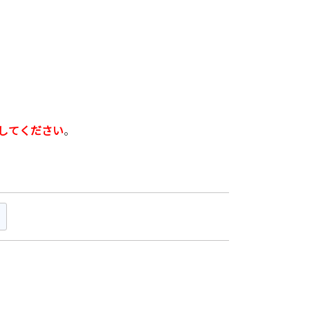
してください
。