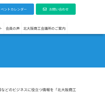
イベントカレンダー
お問い合わせ
ト
会員の声
北大阪商工会議所のご案内
報などのビジネスに役立つ情報を「北大阪商工