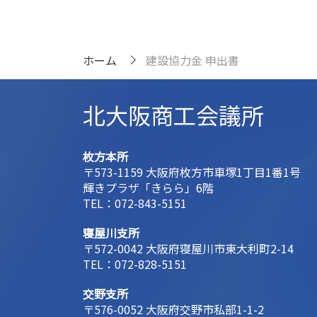
ホーム
建設協力金 申出書
北大阪商工会議所
枚方本所
〒573-1159 大阪府枚方市車塚1丁目1番1号
輝きプラザ「きらら」6階
TEL：
072-843-5151
寝屋川支所
〒572-0042 大阪府寝屋川市東大利町2-14
TEL：
072-828-5151
交野支所
〒576-0052 大阪府交野市私部1-1-2