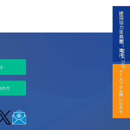
建設協力金募集ご案内
PAGE TOP
ト
メールでのお問い合わせ
合わせ