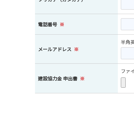
電話番号
※
半角
メールアドレス
※
ファ
建設協力金 申出書
※