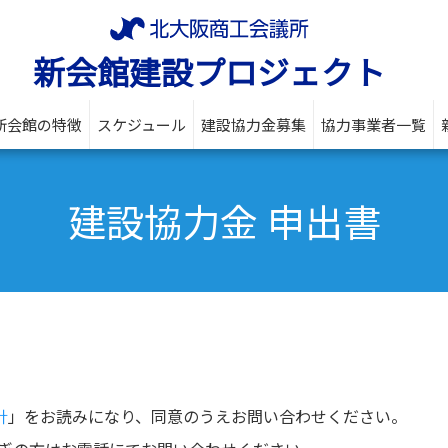
新会館建設プロジェクト
新会館の特徴
スケジュール
建設協力金募集
協力事業者一覧
建設協力金 申出書
針
」をお読みになり、同意のうえお問い合わせください。