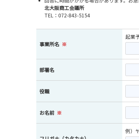
回答に時間がかかる場合があります。お急
北大阪商工会議所
TEL：072-843-5154
起業
事業所名
※
部署名
役職
お名前
※
例）
フリガナ（カタカナ）