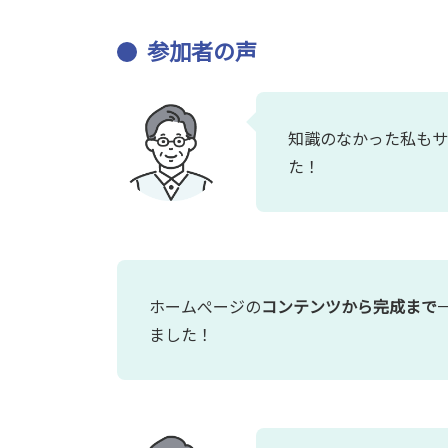
参加者の声
知識のなかった私も
た！
ホームぺージの
コンテンツから完成まで
ました！