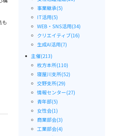
心構
事業継承(5)
IT活用(5)
法も
WEB・SNS活用(34)
クリエイティブ(16)
生成AI活用(7)
主催(213)
枚方本所(110)
寝屋川支所(52)
交野支所(29)
情報センター(27)
青年部(5)
女性会(1)
商業部会(3)
工業部会(4)