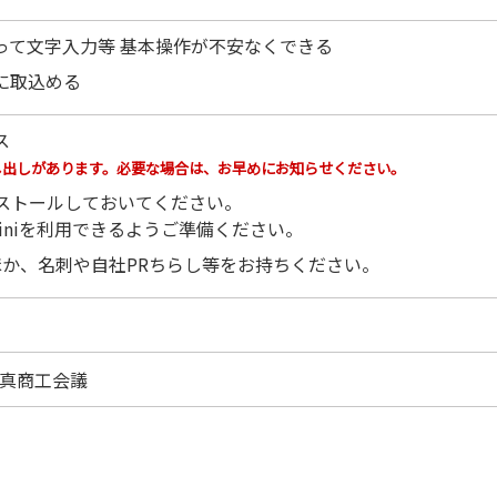
って文字入力等 基本操作が不安なくできる
に取込める
ス
し出しがあります。必要な場合は、お早めにお知らせください。
をインストールしておいてください。
eminiを利用できるようご準備ください。
ほか、名刺や自社PRちらし等をお持ちください。
真商工会議