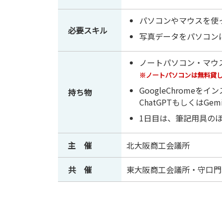
パソコンやマウスを使
必要スキル
写真データをパソコン
ノートパソコン・マウ
※ノートパソコンは無料貸
GoogleChrome
持ち物
ChatGPTもしくはG
1日目は、筆記用具の
主 催
北大阪商工会議所
共 催
東大阪商工会議所・守口門