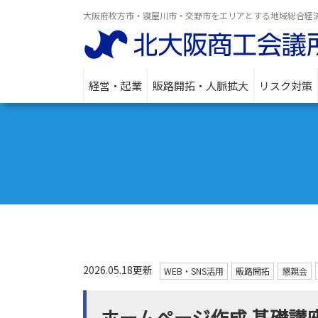
大阪府枚方市・寝屋川市・交野市をエリアとする地域総合経
経営・起業
販路開拓・人脈拡大
リスク対策
2026.05.18更新
WEB・SNS活用
販路開拓
懇親会
ホームページ作成 基礎講