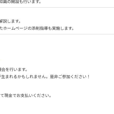
知識の開設も行います。
解説します。
したホームページの添削指導も実施します。
！
親会を行います。
が生まれるかもしれません。是非ご参加ください！
時にて現金でお支払いください。