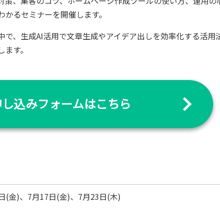
O対策、集客のコツ、ホームページ作成ツールの使い方、運用の
わかるセミナーを開催します。
中で、生成AI活用で文章生成やアイデア出しを効率化する活用
します。
申し込みフォームはこちら
日(金)、7月17日(金)、7月23日(木)