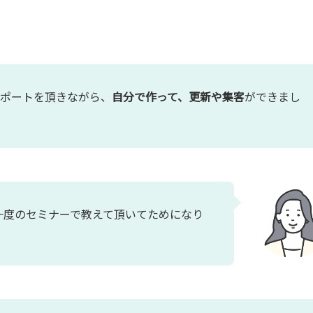
サポートを頂きながら、
自分で作って、更新や集客
ができまし
一度のセミナーで教えて頂いてためになり