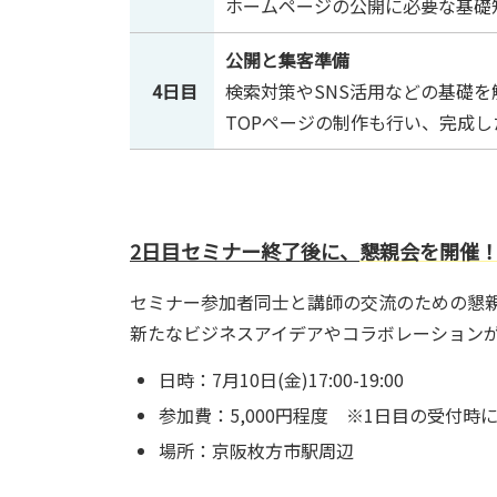
ホームページの公開に必要な基礎
公開と集客準備
4日目
検索対策やSNS活用などの基礎を
TOPページの制作も行い、完成
2日目セミナー終了後に、
懇親会を開催
セミナー参加者同士と講師の交流のための懇
新たなビジネスアイデアやコラボレーション
日時：7月10日(金)17:00-19:00
参加費：5,000円程度 ※1日目の受付
場所：京阪枚方市駅周辺