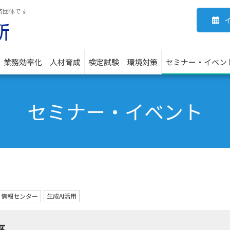
済団体です
業務効率化
人材育成
検定試験
環境対策
セミナー・イベン
セミナー・イベント
情報センター
生成AI活用
座