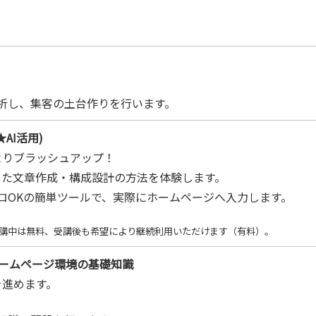
析し、集客の土台作りを行います。
AI活用)
よりブラッシュアップ！
した文章作成・構成設計の方法を体験します。
ロOKの簡単ツールで、実際にホームページへ入力します。
講中は無料、受講後も希望により継続利用いただけます（有料）。
 ホームページ環境の基礎知識
を進めます。
。