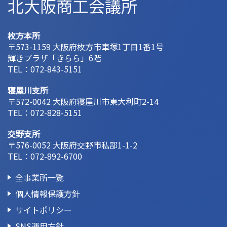
北大阪商工会議所
枚方本所
〒573-1159 大阪府枚方市車塚1丁目1番1号
輝きプラザ「きらら」6階
TEL：
072-843-5151
寝屋川支所
〒572-0042 大阪府寝屋川市東大利町2-14
TEL：
072-828-5151
交野支所
〒576-0052 大阪府交野市私部1-1-2
TEL：
072-892-6700
全事業所一覧
個人情報保護方針
サイトポリシー
SNS運用方針