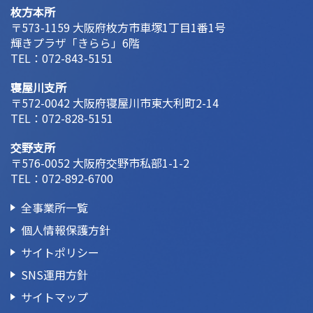
枚方本所
〒573-1159 大阪府枚方市車塚1丁目1番1号
輝きプラザ「きらら」6階
TEL：
072-843-5151
寝屋川支所
〒572-0042 大阪府寝屋川市東大利町2-14
TEL：
072-828-5151
交野支所
〒576-0052 大阪府交野市私部1-1-2
TEL：
072-892-6700
全事業所一覧
個人情報保護方針
サイトポリシー
SNS運用方針
サイトマップ