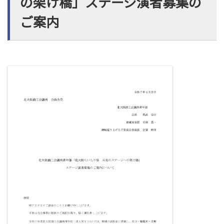
の架け橋」ステージ演者募集の
ご案内