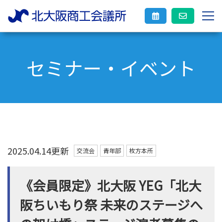
セミナー・イベント
2025.04.14更新
交流会
青年部
枚方本所
《会員限定》北⼤阪 YEG「北大
阪ちいもり祭 未来のステージへ