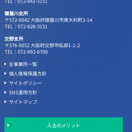
TEL：
072-843-5151
寝屋川支所
〒572-0042 大阪府寝屋川市東大利町2-14
TEL：
072-828-5151
交野支所
〒576-0052 大阪府交野市私部1-1-2
TEL：
072-892-6700
全事業所一覧
個人情報保護方針
サイトポリシー
SNS運用方針
サイトマップ
入会のメリット