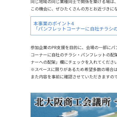
同じ地域の同じ業種同士で関係を築ける場は
この機会に、ぜひたくさんの方とお近づきに
本事業のポイント4
「パンフレットコーナーに自社チラシ
参加企業のPR支援を目的に、会場の一部にパ
コーナーに自社のチラシ・パンフレットの配
ナーへの配架」欄にチェックを入れてくださ
※スペースに限りがあるため希望多数の場合
また内容を事前に確認させていただきますの