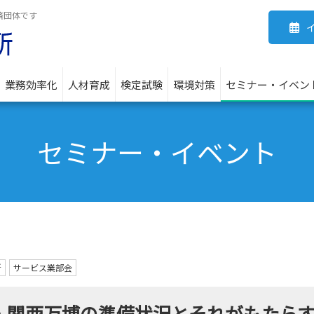
済団体です
業務効率化
人材育成
検定試験
環境対策
セミナー・イベン
セミナー・イベント
所
サービス業部会
阪・関西万博の準備状況とそれがもたら