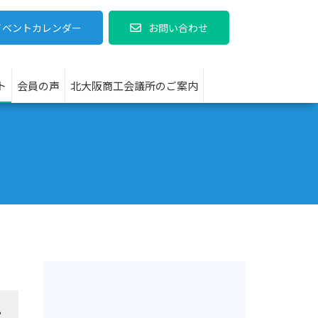
イベントカレンダー
お問い合わせ
ト
会員の声
北大阪商工会議所のご案内
す