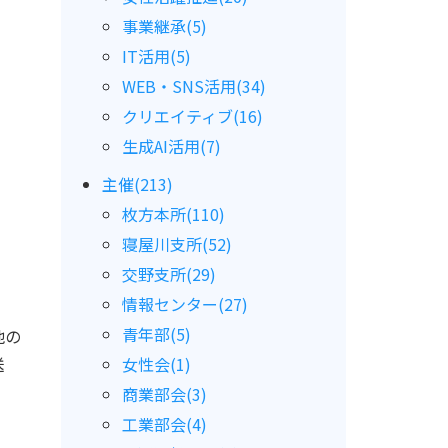
事業継承(5)
IT活用(5)
WEB・SNS活用(34)
クリエイティブ(16)
生成AI活用(7)
主催(213)
枚方本所(110)
寝屋川支所(52)
交野支所(29)
情報センター(27)
青年部(5)
他の
送
女性会(1)
商業部会(3)
工業部会(4)