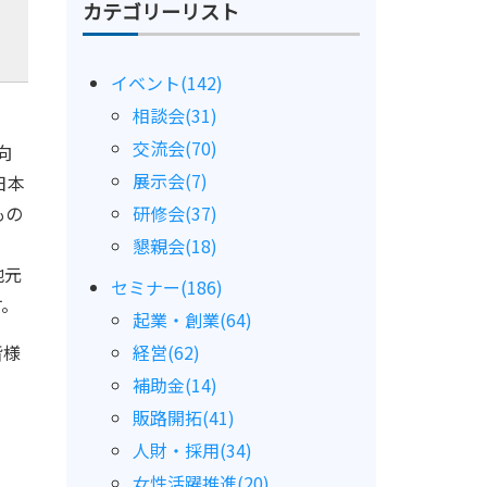
カテゴリーリスト
イベント(142)
相談会(31)
交流会(70)
向
展示会(7)
日本
もの
研修会(37)
懇親会(18)
地元
セミナー(186)
す。
起業・創業(64)
皆様
経営(62)
補助金(14)
販路開拓(41)
人財・採用(34)
女性活躍推進(20)