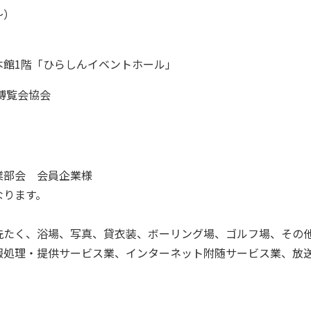
～）
館1階「ひらしんイベントホール」
博覧会協会
部会 会員企業様
なります。
洗たく、浴場、写真、貸衣装、ボーリング場、ゴルフ場、その
報処理・提供サービス業、インターネット附随サービス業、放