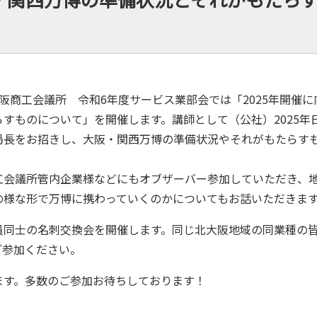
阪商工会議所 令和6年度サービス業部会では「2025年開催に
すものについて」を開催します。講師として（公社）2025年
局長をお招きし、大阪・関西万博の準備状況やそれがもたらす
工会議所管内企業様などにもオブザーバー参加していただき、
の様な形で万博に携わっていくのかについてもお話いただきま
員同士の名刺交換会を開催します。同じ北大阪地域の同業種の
ご参加ください。
ます。多数のご参加お待ちしております！