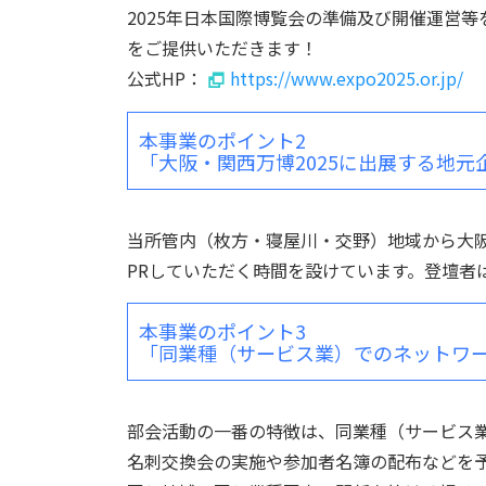
2025年日本国際博覧会の準備及び開催運営等
をご提供いただきます！
公式HP：
https://www.expo2025.or.jp/
本事業のポイント2
「大阪・関西万博2025に出展する地
当所管内（枚方・寝屋川・交野）地域から大
PRしていただく時間を設けています。登壇者
本事業のポイント3
「同業種（サービス業）でのネットワ
部会活動の一番の特徴は、同業種（サービス
名刺交換会の実施や参加者名簿の配布などを