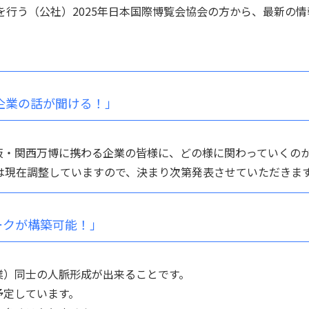
を行う（公社）2025年日本国際博覧会協会の方から、最新の情
元企業の話が聞ける！」
阪・関西万博に携わる企業の皆様に、どの様に関わっていくの
は現在調整していますので、決まり次第発表させていただきま
ークが構築可能！」
業）同士の人脈形成が出来ることです。
予定しています。