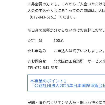
※非会員の方でも、これからご入会いただけ
入会の申込や入会にあたってのご質問
（072-843-5151）ください。
※自身の業種が分からない方はお気軽にお問
☆定 員 100名
☆お申込み お申込みは終了いたしました
☆お問合せ 北大阪商工会議所 サービス業
TEL:072-843-5151
本事業のポイント1
「公益社団法人2025年日本国際博覧
民間・海外パビリオンや大阪・関西万博公式