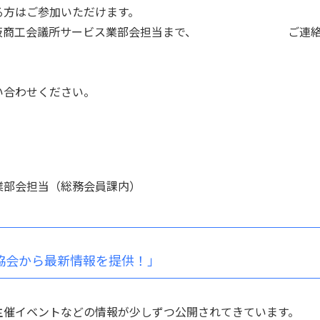
る方はご参加いただけます。
は北大阪商工会議所サービス業部会担当まで、 ご連
い合わせください。
。
部会担当（総務会員課内）
会協会から最新情報を提供！」
主催イベントなどの情報が少しずつ公開されてきています。