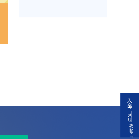
入会のメリット
PAGE TOP