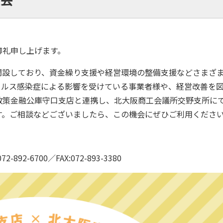
御礼申し上げます。
開設しており、資金繰り支援や経営環境の整備支援などさまざ
イルス感染症による影響を受けている事業者様や、経営改善を
政策金融公庫守口支店と連携し、北大阪商工会議所交野支所に
す。ご相談などございましたら、この機会にぜひご利用くださ
2-6700／FAX:072-893-3380