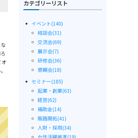
カテゴリーリスト
イベント(140)
相談会(31)
交流会(69)
まな
展示会(7)
図ろ
研修会(36)
てオ
懇親会(18)
い。
セミナー(185)
起業・創業(63)
経営(62)
補助金(14)
販路開拓(41)
人財・採用(34)
女性活躍推進(19)