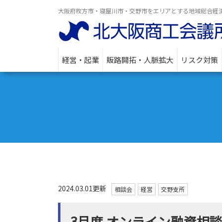
大阪府枚方市・寝屋川市・交野市をエリアとする地域総合経
経営・起業
販路開拓・人脈拡大
リスク対策
2024.03.01更新
相談会
経営
交野支所
3月度 オンライン融資相