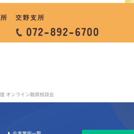
月度 オンライン融資相談会
全事業所一覧