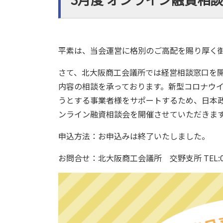
平素は、当会運営に格別のご高配を賜り厚く
さて、北大阪商工会議所では経営相談窓口を
内容の相談を承っております。新型コロナウ
うとする事業者様をサポートするため、日本
ンライン融資相談会を開催させていただきま
申込方法：お申込みは終了いたしました。
お問合せ：北大阪商工会議所 交野支所 TEL:072-89