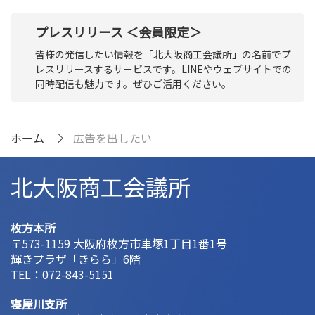
プレスリリース ＜会員限定＞
皆様の発信したい情報を「北大阪商工会議所」の名前でプ
レスリリースするサービスです。LINEやウェブサイトでの
同時配信も魅力です。ぜひご活用ください。
ホーム
広告を出したい
北大阪商工会議所
枚方本所
〒573-1159 大阪府枚方市車塚1丁目1番1号
輝きプラザ「きらら」6階
TEL：
072-843-5151
寝屋川支所