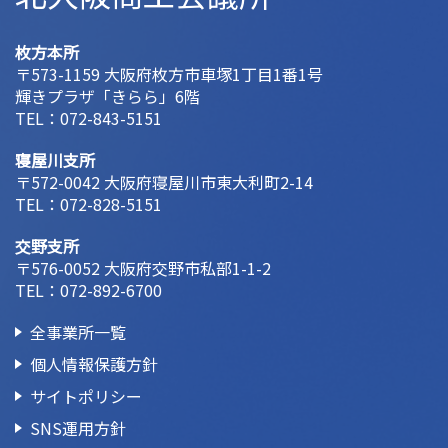
枚方本所
〒573-1159 大阪府枚方市車塚1丁目1番1号
輝きプラザ「きらら」6階
TEL：
072-843-5151
寝屋川支所
〒572-0042 大阪府寝屋川市東大利町2-14
TEL：
072-828-5151
交野支所
〒576-0052 大阪府交野市私部1-1-2
TEL：
072-892-6700
全事業所一覧
個人情報保護方針
サイトポリシー
SNS運用方針