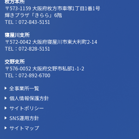
枚方本所
〒573-1159 大阪府枚方市車塚1丁目1番1号
輝きプラザ「きらら」6階
TEL：
072-843-5151
寝屋川支所
〒572-0042 大阪府寝屋川市東大利町2-14
TEL：
072-828-5151
交野支所
〒576-0052 大阪府交野市私部1-1-2
TEL：
072-892-6700
全事業所一覧
個人情報保護方針
サイトポリシー
SNS運用方針
サイトマップ