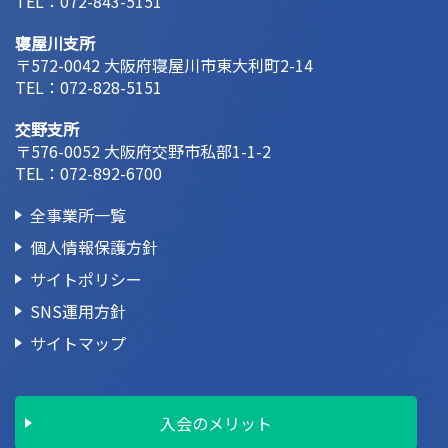
TEL：
072-843-5151
寝屋川支所
〒572-0042 大阪府寝屋川市東大利町2-14
TEL：
072-828-5151
交野支所
〒576-0052 大阪府交野市私部1-1-2
TEL：
072-892-6700
全事業所一覧
個人情報保護方針
サイトポリシー
SNS運用方針
サイトマップ
入会のメリット