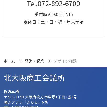
Tel.072-892-6700
受付時間 9:00-17:15
定休日：土・日・祝・年末年始
ホーム
経営・起業
デザイン相談
北大阪商工会議所
枚方本所
〒573-1159 大阪府枚方市車塚1丁目1番1号
輝きプラザ「きらら」6階