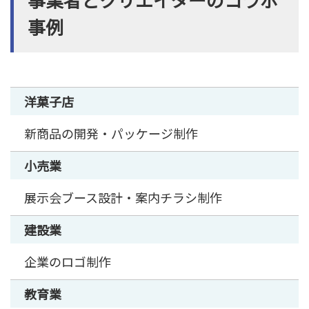
事例
洋菓子店
新商品の開発・パッケージ制作
小売業
展示会ブース設計・案内チラシ制作
建設業
企業のロゴ制作
教育業