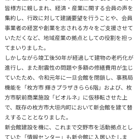
皆様方に親しまれ、経済・産業に関する会員の声を
集約し、行政に対して建議要望を行うことや、会員
事業者の経営や創業を志される方々をご支援させて
いただくなど、地域産業の拠点としての役割を担っ
てまいりました。
しかしながら竣工後50年が経過して建物の老朽化が
進行し、また耐震性の問題や多額の修繕費用が生じ
ていたため、令和元年に一旦会館を閉鎖し、事務局
機能を「枚方市 輝きプラザきらら6階」および、枚
方市駅前商業施設「ビオルネ」に仮移転させた上
で、既存の枚方市大垣内町において新会館を建て替
えすることとなりました。
新会館建設を機に、これまで交野市を活動拠点とし
ていた「情報センター」も新会館に入居いたしま