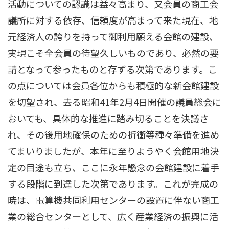
活動についての認識は益々高まり、又会員の商工会
議所に対する依存、信頼度が高まって来た現在、地
元経済人の誇りを持って御利用願える会館の建設、
実現こそ全会員の待望久しいものであり、必然の要
請となって参ったものと存ずる次第であります。こ
の点については会員各位からも積極的な新会館建設
を切望され、去る昭和41年2月4日開催の議員総会に
おいても、具体的な推進に踏み切ることを決議さ
れ、その後用地確保のための折衝等種々準備を進め
てまいりましたが、本年に至りようやく会館用地決
定の目途も立ち、ここに永年懸念の会館建設に着手
する段階に到達した次第であります。これが完成の
暁は、電算機共同利用センターの設置に伴ない商工
業の総合センターとして、広く産業経済の振興に活