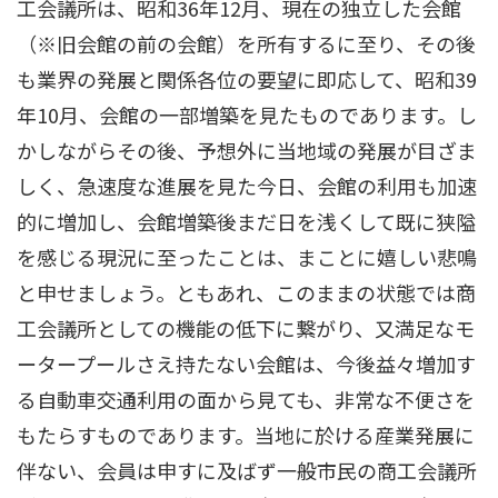
工会議所は、昭和36年12月、現在の独立した会館
（※旧会館の前の会館）を所有するに至り、その後
も業界の発展と関係各位の要望に即応して、昭和39
年10月、会館の一部増築を見たものであります。し
かしながらその後、予想外に当地域の発展が目ざま
しく、急速度な進展を見た今日、会館の利用も加速
的に増加し、会館増築後まだ日を浅くして既に狭隘
を感じる現況に至ったことは、まことに嬉しい悲鳴
と申せましょう。ともあれ、このままの状態では商
工会議所としての機能の低下に繋がり、又満足なモ
ータープールさえ持たない会館は、今後益々増加す
る自動車交通利用の面から見ても、非常な不便さを
もたらすものであります。当地に於ける産業発展に
伴ない、会員は申すに及ばず一般市民の商工会議所