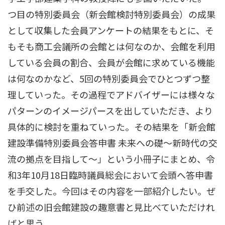
つ目の特別委員会（新会館検討特別委員会）の成果
として収集した会員アンケートの結果をもとに、そ
もそも商工会議所の会館とは何なのか、会館を利用
している会員の割合、会員が会館に求めている機能
は何なのかなど、5回の特別委員会でひとつずつ整
理していった。その過程でアドバイザーには様々な
パターンのイメージパースを出していただき、より
具体的に検討を重ねていった。その結果を「新会館
建設準備特別委員会答申書 未来への礎～新時代の交
流の拠点を目指して～」という小冊子にまとめ、令
和3年10月18日臨時議員総会において会頭へ答申書
を手交した。今回はその内容を一部紹介したい。ぜ
ひ前述の旧会館建設の趣意書と見比べていただけれ
ばと思う。