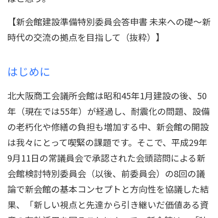
【新会館建設準備特別委員会答申書 未来への礎～新
時代の交流の拠点を目指して（抜粋）】
はじめに
北大阪商工会議所会館は昭和45年1月建設の後、50
年（現在では55年）が経過し、耐震化の問題、設備
の老朽化や修繕の負担も増加する中、新会館の開設
は我々にとって喫緊の課題です。そこで、平成29年
9月11日の常議員会で承認された会頭諮問による新
会館検討特別委員会（以後、前委員会）の8回の議
論で新会館の基本コンセプトと方向性を協議した結
果、「新しい視点と先達から引き継いだ価値ある資