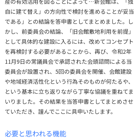
産の有効活用を図ることによって…新会館は、「独
自に建て替え」の方向性で検討を進めることが妥当
である」との結論を答申書としてまとめました。し
かし、前委員会の結論、「旧会館敷地利用を前提」
として具体的な建設に入るには、改めてコンセプト
を再検討する必要があることから、再び、令和2年
11月9日の常議員会で承認された会頭諮問による当
委員会が設置され、5回の委員会を開催、会館建設
や地域経済活性化という行為そのものが何たるや、
という基本に立ち返りながら丁寧な協議を重ねてま
いりました。その結果を当答申書としてまとめさせ
ていただき、謹んでここに具申いたします。
必要と思われる機能