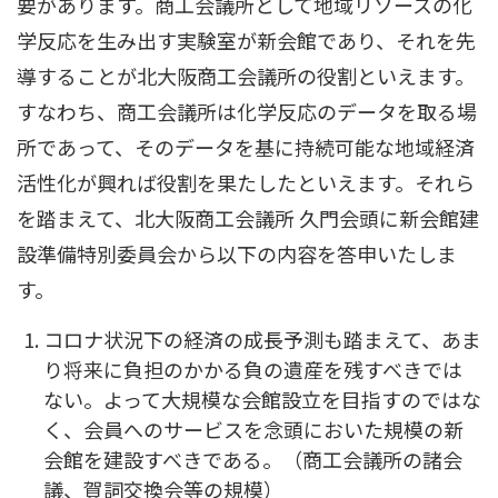
要があります。商工会議所として地域リソースの化
学反応を生み出す実験室が新会館であり、それを先
導することが北大阪商工会議所の役割といえます。
すなわち、商工会議所は化学反応のデータを取る場
所であって、そのデータを基に持続可能な地域経済
活性化が興れば役割を果たしたといえます。それら
を踏まえて、北大阪商工会議所 久門会頭に新会館建
設準備特別委員会から以下の内容を答申いたしま
す。
コロナ状況下の経済の成長予測も踏まえて、あま
り将来に負担のかかる負の遺産を残すべきでは
ない。よって大規模な会館設立を目指すのではな
く、会員へのサービスを念頭においた規模の新
会館を建設すべきである。（商工会議所の諸会
議、賀詞交換会等の規模）