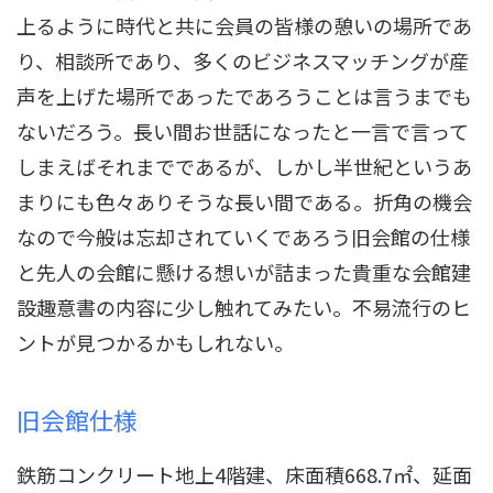
上るように時代と共に会員の皆様の憩いの場所であ
り、相談所であり、多くのビジネスマッチングが産
声を上げた場所であったであろうことは言うまでも
ないだろう。長い間お世話になったと一言で言って
しまえばそれまでであるが、しかし半世紀というあ
まりにも色々ありそうな長い間である。折角の機会
なので今般は忘却されていくであろう旧会館の仕様
と先人の会館に懸ける想いが詰まった貴重な会館建
設趣意書の内容に少し触れてみたい。不易流行のヒ
ントが見つかるかもしれない。
旧会館仕様
鉄筋コンクリート地上4階建、床面積668.7㎡、延面