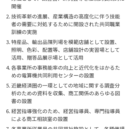
開催
技術革新の進展、産業構造の高度化に伴う技能
者の需要に対処するために開設された共同職業
訓練の実施
特産品、輸出品陳列場を模範店舗として設置、
照明、色彩、配置等、店舗設計の実習場として
活用、贈答品展示場として活用
各事業所の事務能率の向上と近代化をはかるた
めの電算機共同利用センターの設置
近畿経済圏の一環としての地域に関する調査分
析のための資料を収集、商工関係のあらゆる図
書の設置
経営指導強化のため、経営指導員、専門指導員
による商工相談室の設置
各事業所従業員の共同福祉施設として、各種催場