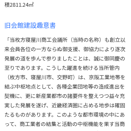
積2811.24㎡
旧会館建設趣意書
「当枚方寝屋川商工会議所（当時の名称）も創立以
来会員各位の一方ならぬ御支援、御協力により逐次
発展の道を歩んで参りましたことは、誠に御同慶の
至りであります。こうした躍進を続ける当所管内
（枚方市、寝屋川市、交野町）は、京阪工業地帯を
結ぶ中枢地点として、各種企業団地等の造成進出を
契機に、更に新産業都市の諸要件を整えつつ益々充
実した発展を遂げ、近畿経済圏に占める地歩は確固
たるものがあります。このような都市環境の中にあ
って、商工業者の結集と活動の中枢機能を果す当商