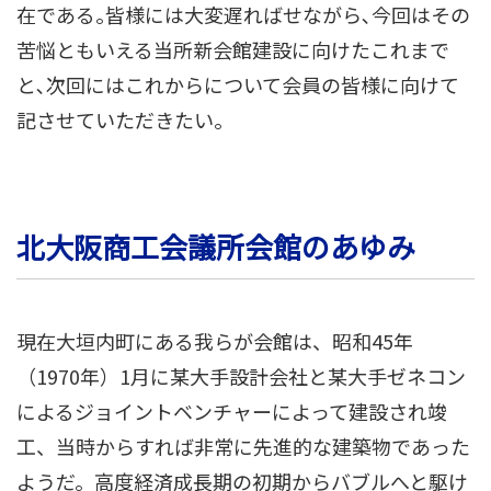
在である｡皆様には大変遅ればせながら､今回はその
苦悩ともいえる当所新会館建設に向けたこれまで
と､次回にはこれからについて会員の皆様に向けて
記させていただきたい｡
北大阪商工会議所会館のあゆみ
現在大垣内町にある我らが会館は、昭和45年
（1970年）1月に某大手設計会社と某大手ゼネコン
によるジョイントベンチャーによって建設され竣
工、当時からすれば非常に先進的な建築物であった
ようだ。高度経済成長期の初期からバブルへと駆け