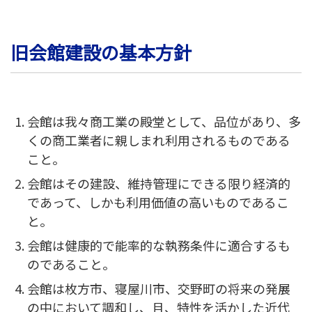
旧会館建設の基本方針
会館は我々商工業の殿堂として、品位があり、多
くの商工業者に親しまれ利用されるものである
こと。
会館はその建設、維持管理にできる限り経済的
であって、しかも利用価値の高いものであるこ
と。
会館は健康的で能率的な執務条件に適合するも
のであること。
会館は枚方市、寝屋川市、交野町の将来の発展
の中において調和し、且、特性を活かした近代