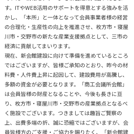
す。ITやWEB活用のサポートを得意とする強みを活
かし、「本所」と一体となって会員事業者様の経営
の合理化・生産性の向上を推進させ、枚方市・寝屋
川市・交野市の新たな産業支援拠点として、三市の
経済に貢献してまいります。
現在、新会館建設に向けて準備を進めているところ
ではございますが、皆様ご承知のとおり、昨今の材
料費・人件費上昇に起因して、建設費用が高騰し、
多額の資金が必要となります。「商工会議所会館」
は会員皆様の財産となることや、今後も長きに亘
り、枚方市・寝屋川市・交野市の産業拠点となるべ
く施設でございます。つきましては趣旨ご賢察の
上、出費多端の折、誠に恐縮ではございますが、会
員皆様方のご支援・ご協力を賜りたく、「新会館建