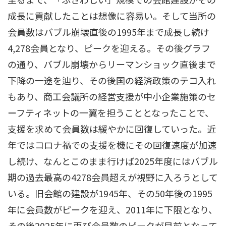
成長に貢献したことは想像に容易い。そして当所の
会員数はバブル崩壊直後の1995年まで成長し続け
4,278会員となり、ピークを迎える。その後グラフ
の通り、バブル崩壊からリーマンショック直後まで
下降の一途を辿り、その後国の経済政策のテコ入れ
もあり、商工会議所の経営支援が中小企業施策のセ
ーフティネットの一翼を担うこととなったことで、
支援を求めて会員数は緩やかに回復していった。近
年ではコロナ禍での支援を機にその回復速度が加速
し続け、なんとこのまま行けば2025年度にはバブル
期の過去最高の4278会員超えが視野に入ろうとして
いる。旧会館の建設が1945年、その50年後の1995
年に会員数がピークを迎え、2011年に下限となり、
その後2025年に再び会員数のピークが目前となって