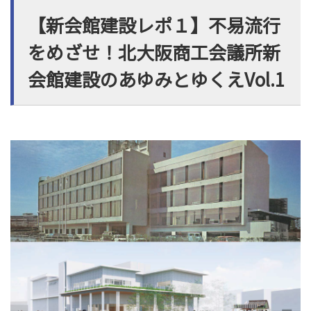
【新会館建設レポ１】不易流行
をめざせ！北大阪商工会議所新
会館建設のあゆみとゆくえVol.1