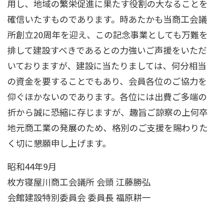
用し、地域の繁栄促進に果たす役割の大なることを
確信いたすものであります。時あたかも当商工会議
所創立20周年を迎え、この記念事業としても万難を
排して建設すべきであるとの力強いご声援をいただ
いておりますが、建設に当たりましては、何分相当
の資金を要することでもあり、会員各位のご協力を
仰ぐほかないのであります。各位には出費ご多端の
折から誠に恐縮に存じますが、趣旨ご諒察の上何卒
地元商工業の発展のため、格別のご支援を賜わりた
く切に懇願申し上げます。
昭和44年9月
枚方寝屋川商工会議所 会頭 江藤勝弘
会館建設特別委員会 委員長 福原耕一