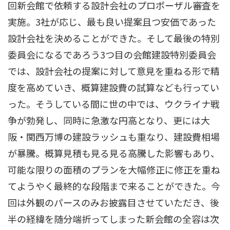
回新会館で依頼する設計会社のプロポーザル審査を
実施。3社が応じ、最も良い提案且つ安価であった
設計会社を決めることができた。そして最後の特別
委員会になるであろう3つ目の会館建設特別委員会
では、設計会社の提案に対して意見を重ねる形で精
度を高めていき、概算建設費の試算なども行ってい
った。そうしている間に世の中では、ウクライナ戦
争が勃発し、同時に急激な円高となり、更には大
阪・関西万博の建設ラッシュも重なり、建設費相場
が暴騰。概算見積も見る見る高騰した影響もあり、
可能な限りの面積のプランを大幅修正に修正を重ね
てようやく最終的な段階まで来ることができた。今
回は外観のパースのみお披露目させていただき、後
半の経緯を随分端折ってしまった新会館の全容は次