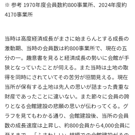
※ 参考 1970年度会員数約800事業所、2024年度約
4170事業所
当時は高度経済成長がまさに始まらんとする成長の
激動期、当時の会員数は約800事業所で、現在の五
分の一。趣意書を見ると経済成長の勢いに会館が手
狭となっていたことが伺える。また当時は土地の取
得を同時にされていてその苦労が垣間見える。現在
当所が保有する土地は先人の思いが詰まった貴重な
財産であったことに違いない。また節々に会員の誇
りとなる会館建設の悲願の思いが伝わってくる。グ
ラフを見てもわかる通り、会館建設後、当所の会員
数の成長速度は上昇し、約800会員から4,000会員に
至るまで、「ふさわしい」規模での会館建設がその