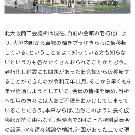
北大阪商工会議所は現在､自前の会館の老朽化によ
り､大垣内町から車塚の輝きプラザきららに仮移転
している､ということをよく知っている方も知らな
いという方も各々たくさんおられることかと思う｡
老朽化し耐震にも問題があった旧会館から仮移転す
ることができたのが令和元年11月､そこから早くも6
年が経過しようとしている｡会員の皆様を始め､当所
へ御用の方々には大変ご不便をおかけしてしまって
いることだろう｡本来ならば､当然このように長く仮
移転が続く由もなく､現時点で3回に上る特別委員会
の設置､喧々諤々議論や検討､計画があった上での現